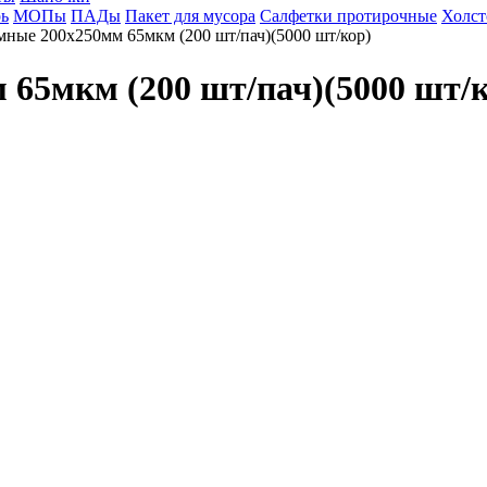
ь
МОПы
ПАДы
Пакет для мусора
Салфетки протирочные
Холст
мные 200х250мм 65мкм (200 шт/пач)(5000 шт/кор)
65мкм (200 шт/пач)(5000 шт/к