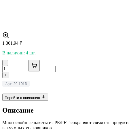
1 301,94
₽
В наличии: 4 шт.
-
+
Арт:
20-1016
Перейти к описанию
Описание
Многослойные пакеты из PE/PET сохраняют свежесть продукт
вакуумных упаковщиков.