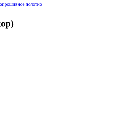
опрошивное полотно
ор)