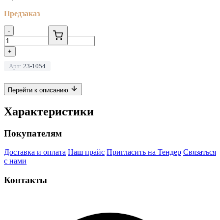
Предзаказ
-
+
Арт:
23-1054
Перейти к описанию
Характеристики
Покупателям
Доставка и оплата
Наш прайс
Пригласить на Тендер
Связаться
с нами
Контакты