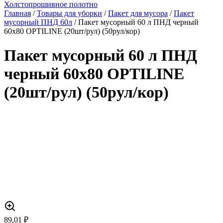
Холстопрошивное полотно
Главная
/
Товары для уборки
/
Пакет для мусора
/
Пакет
мусорный ПНД 60л
/ Пакет мусорный 60 л ПНД черный
60х80 OPTILINE (20шт/рул) (50рул/кор)
Пакет мусорный 60 л ПНД
черный 60х80 OPTILINE
(20шт/рул) (50рул/кор)
89,01
₽