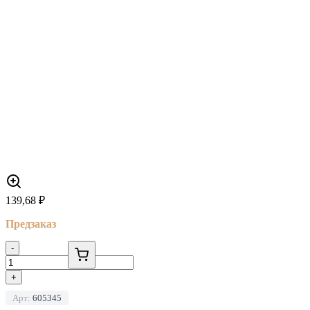
139,68
₽
Предзаказ
-
+
Арт:
605345