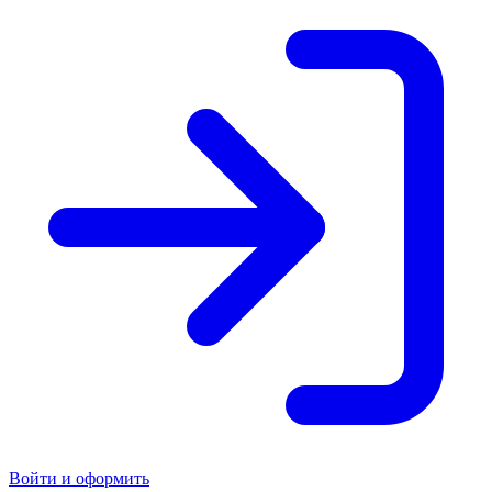
Войти и оформить