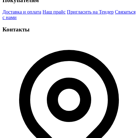
Покупателям
Доставка и оплата
Наш прайс
Пригласить на Тендер
Связаться
с нами
Контакты