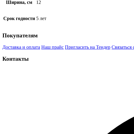
Ширина, см
12
Срок годности
5 лет
Покупателям
Доставка и оплата
Наш прайс
Пригласить на Тендер
Связаться 
Контакты