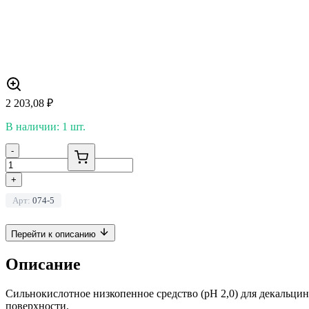
2 203,08
₽
В наличии: 1 шт.
-
+
Арт:
074-5
Перейти к описанию
Описание
Сильнокислотное низкопенное средство (pH 2,0) для декальци
поверхности.