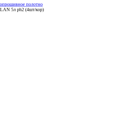
опрошивное полотно
LAN 5л ph2 (4шт/кор)