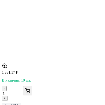
1 381,17
₽
В наличии: 10 шт.
-
+