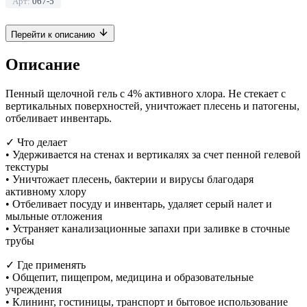
Арт:
067-5
Перейти к описанию
Описание
Пенный щелочной гель с 4% активного хлора. Не стекает с
вертикальных поверхностей, уничтожает плесень и патогены,
отбеливает инвентарь.
✓ Что делает
• Удерживается на стенах и вертикалях за счет пенной гелевой
текстуры
• Уничтожает плесень, бактерии и вирусы благодаря
активному хлору
• Отбеливает посуду и инвентарь, удаляет серый налет и
мыльные отложения
• Устраняет канализационные запахи при заливке в сточные
трубы
✓ Где применять
• Общепит, пищепром, медицина и образовательные
учреждения
• Клининг, гостиницы, транспорт и бытовое использование