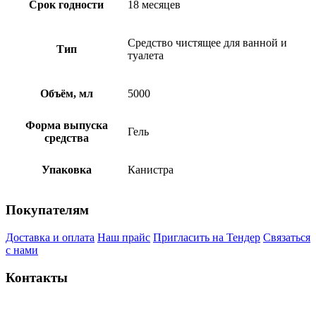
Срок годности
18 месяцев
Средство чистящее для ванной и
Тип
туалета
Объём, мл
5000
Форма выпуска
Гель
средства
Упаковка
Канистра
Покупателям
Доставка и оплата
Наш прайс
Пригласить на Тендер
Связаться
с нами
Контакты