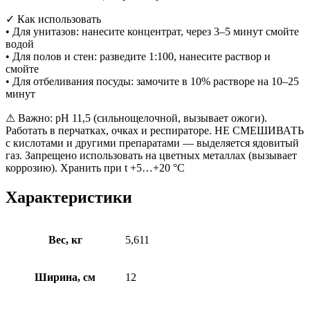
✓ Как использовать
• Для унитазов: нанесите концентрат, через 3–5 минут смойте
водой
• Для полов и стен: разведите 1:100, нанесите раствор и
смойте
• Для отбеливания посуды: замочите в 10% растворе на 10–25
минут
⚠ Важно: pH 11,5 (сильнощелочной, вызывает ожоги).
Работать в перчатках, очках и респираторе. НЕ СМЕШИВАТЬ
с кислотами и другими препаратами — выделяется ядовитый
газ. Запрещено использовать на цветных металлах (вызывает
коррозию). Хранить при t +5…+20 °C
Характеристики
Вес, кг
5,611
Ширина, см
12