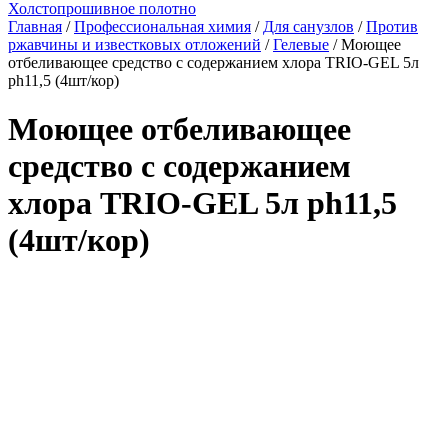
Холстопрошивное полотно
Главная
/
Профессиональная химия
/
Для санузлов
/
Против
ржавчины и известковых отложений
/
Гелевые
/ Моющее
отбеливающее средство с содержанием хлора TRIO-GEL 5л
ph11,5 (4шт/кор)
Моющее отбеливающее
средство с содержанием
хлора TRIO-GEL 5л ph11,5
(4шт/кор)