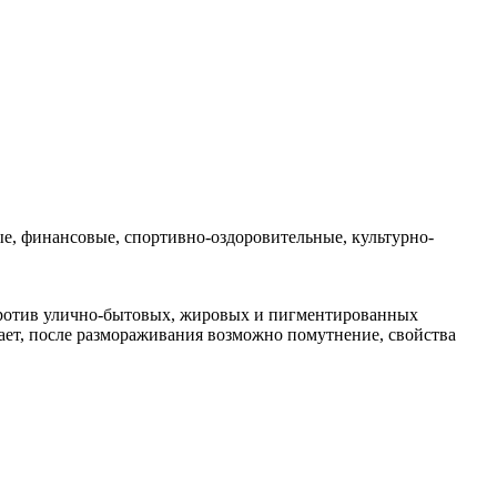
е, финансовые, спортивно-оздоровительные, культурно-
 против улично-бытовых, жировых и пигментированных
зает, после размораживания возможно помутнение, свойства