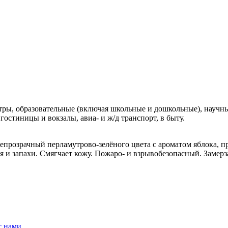
ры, образовательные (включая школьные и дошкольные), научны
стиницы и вокзалы, авиа- и ж/д транспорт, в быту.
епрозрачный перламутрово-зелёного цвета с ароматом яблока,
я и запахи. Смягчает кожу. Пожаро- и взрывобезопасный. Замер
с нами