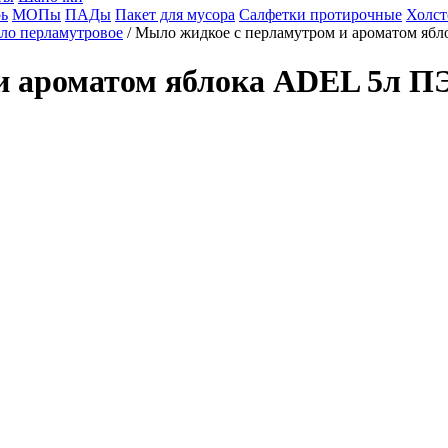
ь
МОПы
ПАДы
Пакет для мусора
Салфетки протирочные
Холст
ло перламутровое
/ Мыло жидкое с перламутром и ароматом ябл
и ароматом яблока ADEL 5л ПЭ