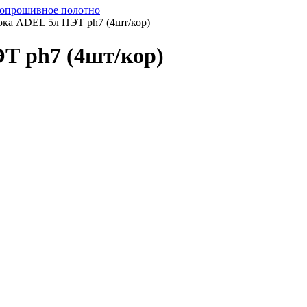
опрошивное полотно
ока ADEL 5л ПЭТ ph7 (4шт/кор)
Т ph7 (4шт/кор)