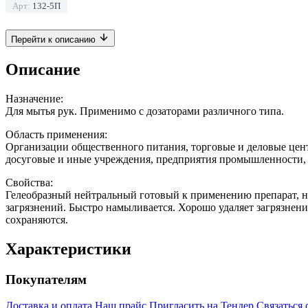
Арт:
132-5П
Перейти к описанию
Описание
Назначение:
Для мытья рук. Применимо с дозаторами различного типа.
Область применения:
Организации общественного питания, торговые и деловые цент
досуговые и иные учреждения, предприятия промышленности, го
Свойства:
Гелеобразный нейтральный готовый к применению препарат, н
загрязнений. Быстро намыливается. Хорошо удаляет загрязнени
сохраняются.
Характеристики
Покупателям
Доставка и оплата
Наш прайс
Пригласить на Тендер
Связаться 