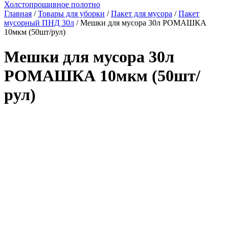
Холстопрошивное полотно
Главная
/
Товары для уборки
/
Пакет для мусора
/
Пакет
мусорный ПНД 30л
/ Мешки для мусора 30л РОМАШКА
10мкм (50шт/рул)
Мешки для мусора 30л
РОМАШКА 10мкм (50шт/
рул)