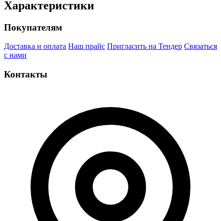
Характеристики
Покупателям
Доставка и оплата
Наш прайс
Пригласить на Тендер
Связаться
с нами
Контакты