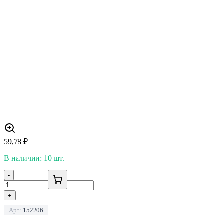
59,78
₽
В наличии: 10 шт.
-
+
Арт:
152206