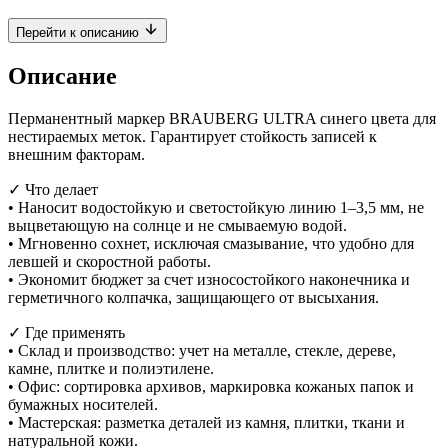
Перейти к описанию
Описание
Перманентный маркер BRAUBERG ULTRA синего цвета для
нестираемых меток. Гарантирует стойкость записей к
внешним факторам.
✓ Что делает
• Наносит водостойкую и светостойкую линию 1–3,5 мм, не
выцветающую на солнце и не смываемую водой.
• Мгновенно сохнет, исключая смазывание, что удобно для
левшей и скоростной работы.
• Экономит бюджет за счет износостойкого наконечника и
герметичного колпачка, защищающего от высыхания.
✓ Где применять
• Склад и производство: учет на металле, стекле, дереве,
камне, плитке и полиэтилене.
• Офис: сортировка архивов, маркировка кожаных папок и
бумажных носителей.
• Мастерская: разметка деталей из камня, плитки, ткани и
натуральной кожи.