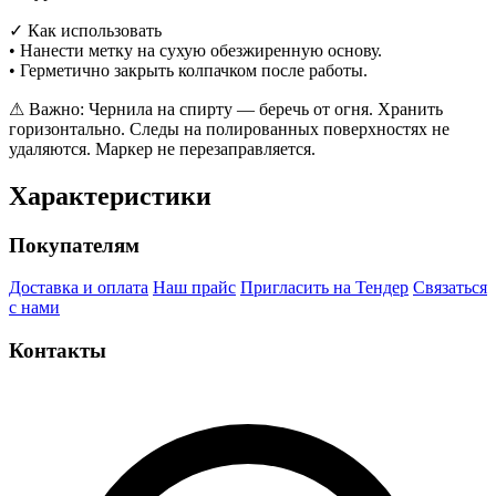
✓ Как использовать
• Нанести метку на сухую обезжиренную основу.
• Герметично закрыть колпачком после работы.
⚠ Важно: Чернила на спирту — беречь от огня. Хранить
горизонтально. Следы на полированных поверхностях не
удаляются. Маркер не перезаправляется.
Характеристики
Покупателям
Доставка и оплата
Наш прайс
Пригласить на Тендер
Связаться
с нами
Контакты