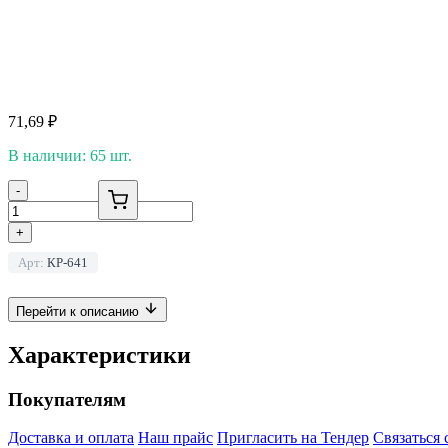
71,69
₽
В наличии: 65 шт.
-
+
Арт:
КР-641
Перейти к описанию
Характеристики
Покупателям
Доставка и оплата
Наш прайс
Пригласить на Тендер
Связаться 