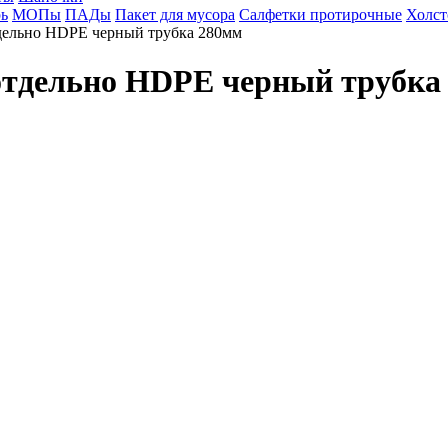
ь
МОПы
ПАДы
Пакет для мусора
Салфетки протирочные
Холст
тдельно HDPE черный трубка 280мм
отдельно HDPE черный трубка