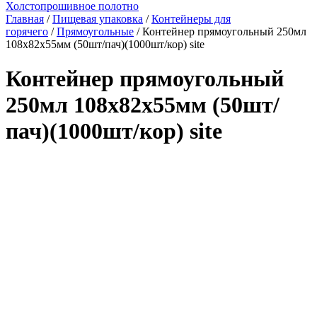
Холстопрошивное полотно
Главная
/
Пищевая упаковка
/
Контейнеры для
горячего
/
Прямоугольные
/ Контейнер прямоугольный 250мл
108х82х55мм (50шт/пач)(1000шт/кор) site
Контейнер прямоугольный
250мл 108х82х55мм (50шт/
пач)(1000шт/кор) site