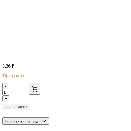
3,36
₽
Предзаказ
-
+
Арт:
17-9003
Перейти к описанию