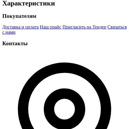
Характеристики
Покупателям
Доставка и оплата
Наш прайс
Пригласить на Тендер
Связаться
с нами
Контакты