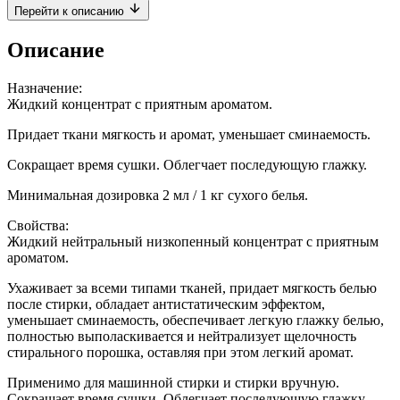
Перейти к описанию
Описание
Назначение:
Жидкий концентрат с приятным ароматом.
Придает ткани мягкость и аромат, уменьшает сминаемость.
Сокращает время сушки. Облегчает последующую глажку.
Минимальная дозировка 2 мл / 1 кг сухого белья.
Свойства:
Жидкий нейтральный низкопенный концентрат с приятным
ароматом.
Ухаживает за всеми типами тканей, придает мягкость белью
после стирки, обладает антистатическим эффектом,
уменьшает сминаемость, обеспечивает легкую глажку белью,
полностью выполаскивается и нейтрализует щелочность
стирального порошка, оставляя при этом легкий аромат.
Применимо для машинной стирки и стирки вручную.
Сокращает время сушки. Облегчает последующую глажку.