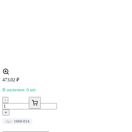
473,02
₽
В наличии: 6 шт.
-
+
Арт:
1660-014