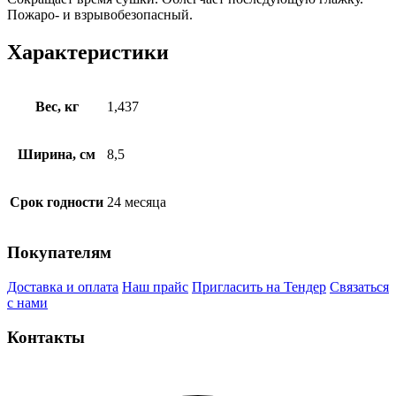
Пожаро- и взрывобезопасный.
Характеристики
Вес, кг
1,437
Ширина, см
8,5
Срок годности
24 месяца
Покупателям
Доставка и оплата
Наш прайс
Пригласить на Тендер
Связаться
с нами
Контакты