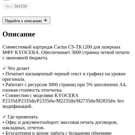
Арт:
363159
Перейти к описанию
Описание
Совместимый картридж Cactus CS-TK1200 для лазерных
МФУ KYOCERA. Обеспечивает 3000 страниц четкой печати
с экономией бюджета.
✓ Что делает
• Печатает насыщенный черный текст и графику на уровне
оригинала.
• Работает с ресурсом 3000 страниц при 5% заполнении А4,
снижая стоимость отпечатка.
• Совместим с моделями KYOCERA
P2335d/P2335dn/P2335dw/M2235dn/M2735dn/M2835dw без
модификаций.
✓ Где применять
• Офис и документооборот: массовая печать договоров,
накладных, отчетов.
• Бухгалтерия и архив: работа с большими объемами