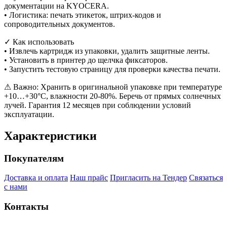
документации на KYOCERA.
• Логистика: печать этикеток, штрих-кодов и
сопроводительных документов.
✓ Как использовать
• Извлечь картридж из упаковки, удалить защитные ленты.
• Установить в принтер до щелчка фиксаторов.
• Запустить тестовую страницу для проверки качества печати.
⚠ Важно: Хранить в оригинальной упаковке при температуре
+10…+30°C, влажности 20-80%. Беречь от прямых солнечных
лучей. Гарантия 12 месяцев при соблюдении условий
эксплуатации.
Характеристики
Покупателям
Доставка и оплата
Наш прайс
Пригласить на Тендер
Связаться
с нами
Контакты