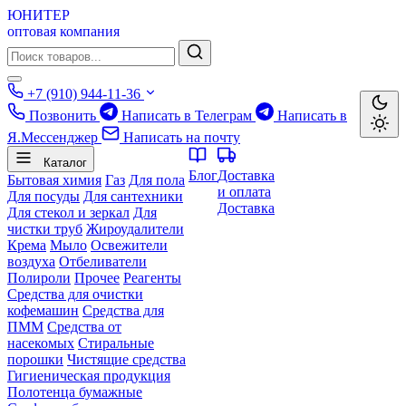
ЮНИТЕР
оптовая компания
+7 (910) 944-11-36
Позвонить
Написать в Телеграм
Написать в
Я.Мессенджер
Написать на почту
Каталог
Блог
Доставка
Бытовая химия
Газ
Для пола
и оплата
Для посуды
Для сантехники
Доставка
Для стекол и зеркал
Для
чистки труб
Жироудалители
Крема
Мыло
Освежители
воздуха
Отбеливатели
Полироли
Прочее
Реагенты
Средства для очистки
кофемашин
Средства для
ПММ
Средства от
насекомых
Стиральные
порошки
Чистящие средства
Гигиеническая продукция
Полотенца бумажные