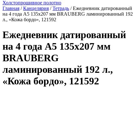
Холстопрошивное полотно
Главная
/
Канцелярия
/
Тетрадь
/ Ежедневник датированный
на 4 года А5 135х207 мм BRAUBERG ламинированный 192
л., «Кожа бордо», 121592
Ежедневник датированный
на 4 года А5 135х207 мм
BRAUBERG
ламинированный 192 л.,
«Кожа бордо», 121592