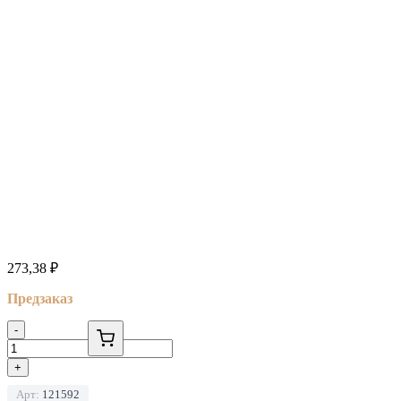
273,38
₽
Предзаказ
-
+
Арт:
121592