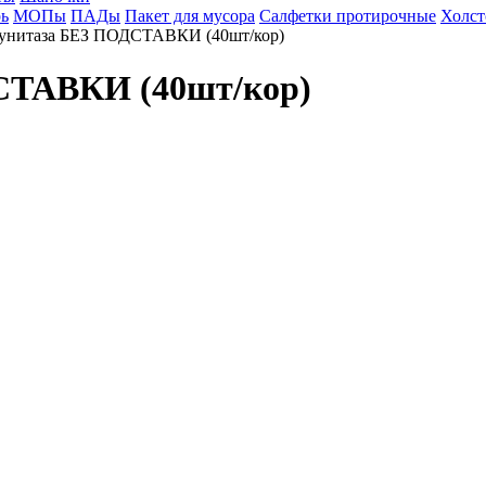
ь
МОПы
ПАДы
Пакет для мусора
Салфетки протирочные
Холст
 унитаза БЕЗ ПОДСТАВКИ (40шт/кор)
СТАВКИ (40шт/кор)