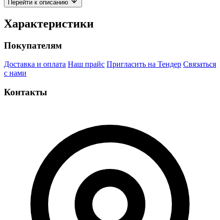
Перейти к описанию
Характеристики
Покупателям
Доставка и оплата
Наш прайс
Пригласить на Тендер
Связаться
с нами
Контакты