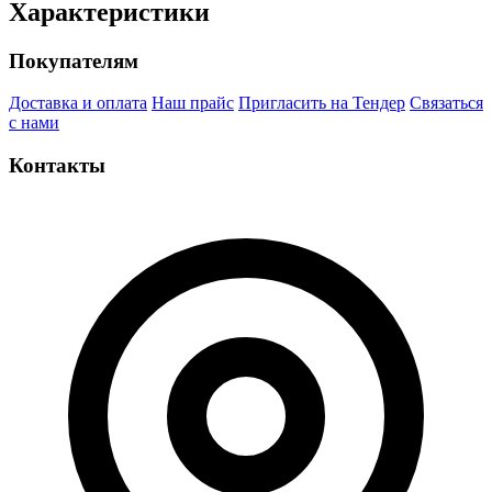
Характеристики
Покупателям
Доставка и оплата
Наш прайс
Пригласить на Тендер
Связаться
с нами
Контакты