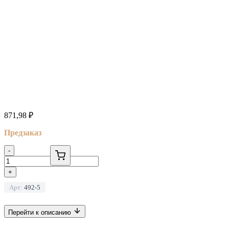
871,98
₽
Предзаказ
-
+
Арт:
492-5
Перейти к описанию