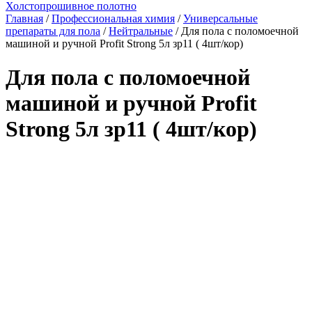
Холстопрошивное полотно
Главная
/
Профессиональная химия
/
Универсальные
препараты для пола
/
Нейтральные
/ Для пола с поломоечной
машиной и ручной Profit Strong 5л зр11 ( 4шт/кор)
Для пола с поломоечной
машиной и ручной Profit
Strong 5л зр11 ( 4шт/кор)