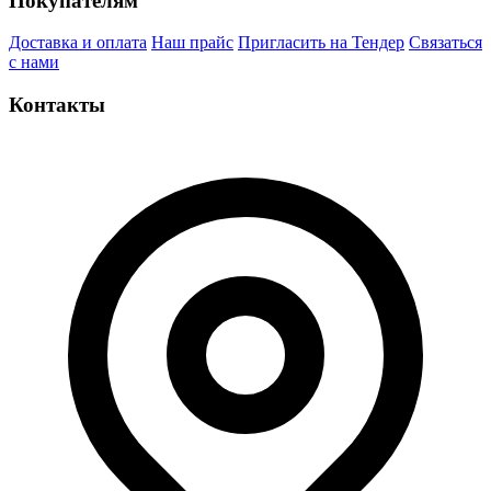
Покупателям
Доставка и оплата
Наш прайс
Пригласить на Тендер
Связаться
с нами
Контакты