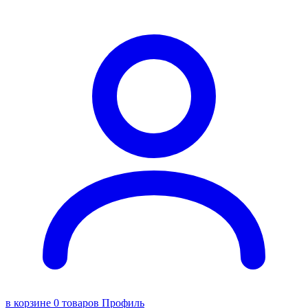
в корзине 0 товаров
Профиль