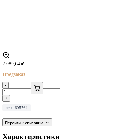
2 089,04
₽
Предзаказ
-
+
Арт:
605761
Перейти к описанию
Характеристики