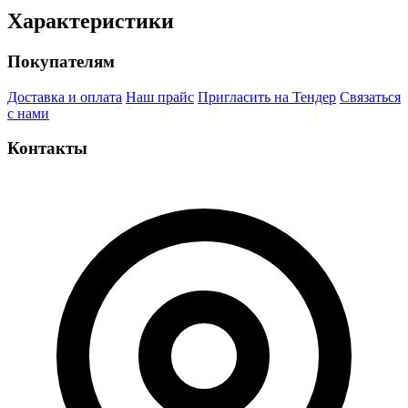
Характеристики
Покупателям
Доставка и оплата
Наш прайс
Пригласить на Тендер
Связаться
с нами
Контакты