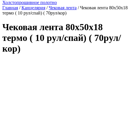
Холстопрошивное полотно
Главная
/
Канцелярия
/
Чековая лента
/ Чековая лента 80х50х18
термо ( 10 рул/спай) ( 70рул/кор)
Чековая лента 80х50х18
термо ( 10 рул/спай) ( 70рул/
кор)