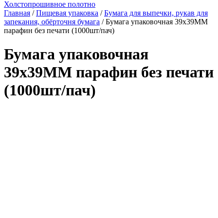
Холстопрошивное полотно
Главная
/
Пищевая упаковка
/
Бумага для выпечки, рукав для
запекания, обёрточня бумага
/ Бумага упаковочная 39х39ММ
парафин без печати (1000шт/пач)
Бумага упаковочная
39х39ММ парафин без печати
(1000шт/пач)