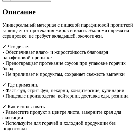
Описание
Универсальный материал с пищевой парафиновой пропиткой
защищает от протекания жиров и влаги. Экономит время на
сервировке, не требует вкладышей, экологичен.
✓ Что делает
• Обеспечивает влаго- и жиростойкость благодаря
парафиновой пропитке
• Предотвращает протекание соусов при упаковке горячих
блюд
• Не прилипает к продуктам, сохраняет свежесть выпечки
✓ Где применять
• Фаст-фуд, стрит-фуд, пекарни, кондитерские, кулинарии
• Пищевые производства, кейтеринг, доставка еды, розница
✓ Как использовать
• Разместите продукт в центре листа, заверните края для
фиксации
• Используйте для горячей и холодной продукции без
подготовки