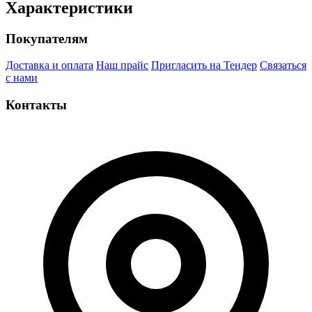
Характеристики
Покупателям
Доставка и оплата
Наш прайс
Пригласить на Тендер
Связаться
с нами
Контакты