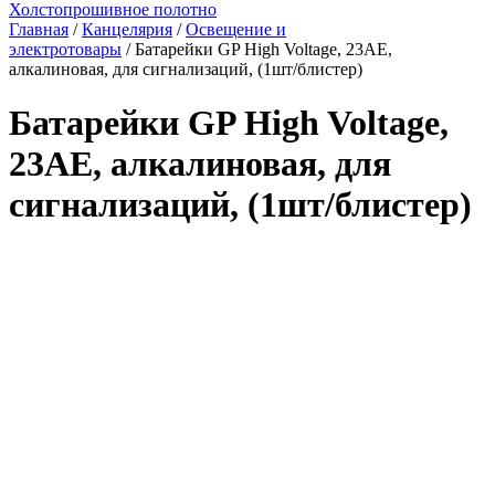
Холстопрошивное полотно
Главная
/
Канцелярия
/
Освещение и
электротовары
/ Батарейки GP High Voltage, 23AE,
алкалиновая, для сигнализаций, (1шт/блистер)
Батарейки GP High Voltage,
23AE, алкалиновая, для
сигнализаций, (1шт/блистер)