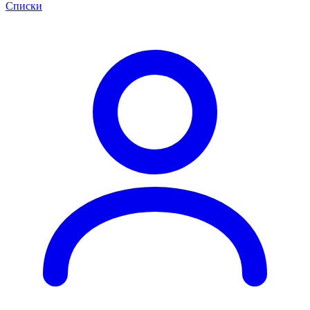
Списки