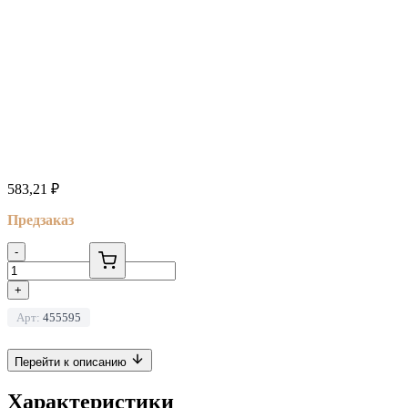
583,21
₽
Предзаказ
-
+
Арт:
455595
Перейти к описанию
Характеристики