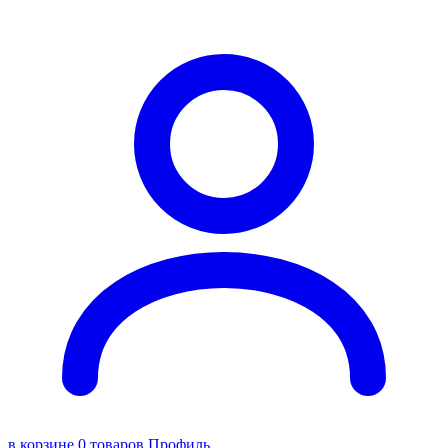
в корзине 0 товаров
Профиль