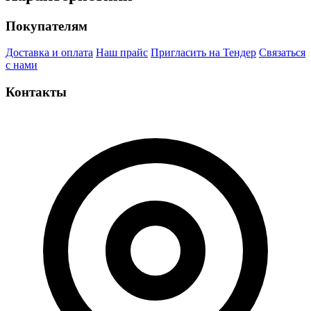
Покупателям
Доставка и оплата
Наш прайс
Пригласить на Тендер
Связаться
с нами
Контакты