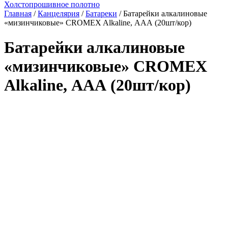
Холстопрошивное полотно
Главная
/
Канцелярия
/
Батареки
/ Батарейки алкалиновые
«мизинчиковые» CROMEX Alkaline, ААА (20шт/кор)
Батарейки алкалиновые
«мизинчиковые» CROMEX
Alkaline, ААА (20шт/кор)