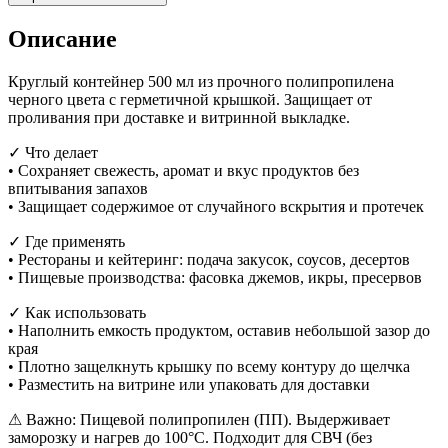
Описание
Круглый контейнер 500 мл из прочного полипропилена
черного цвета с герметичной крышкой. Защищает от
проливания при доставке и витринной выкладке.
✓ Что делает
• Сохраняет свежесть, аромат и вкус продуктов без
впитывания запахов
• Защищает содержимое от случайного вскрытия и протечек
✓ Где применять
• Рестораны и кейтеринг: подача закусок, соусов, десертов
• Пищевые производства: фасовка джемов, икры, пресервов
✓ Как использовать
• Наполнить емкость продуктом, оставив небольшой зазор до
края
• Плотно защелкнуть крышку по всему контуру до щелчка
• Разместить на витрине или упаковать для доставки
⚠ Важно: Пищевой полипропилен (ПП). Выдерживает
заморозку и нагрев до 100°С. Подходит для СВЧ (без