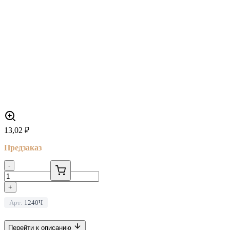
13,02
₽
Предзаказ
-
+
Арт:
1240Ч
Перейти к описанию