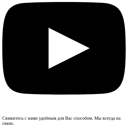
Свяжитесь с нами удобным для Вас способом. Мы всегда на
связи.