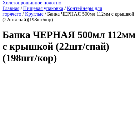
Холстопрошивное полотно
Главная
/
Пищевая упаковка
/
Контейнеры для
горячего
/
Круглые
/ Банка ЧЕРНАЯ 500мл 112мм с крышкой
(22шт/спай)(198шт/кор)
Банка ЧЕРНАЯ 500мл 112мм
с крышкой (22шт/спай)
(198шт/кор)