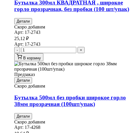
Бутылка 300мл КВАДРАТНАЯ , широкое
горло прозрачная, без пробки (100 шт/упак)
Детали
Скоро добавим
Арт:
17-2743
25,12
₽
Арт:
17-2743
-
+
В корзину
Предзаказ
Детали
Скоро добавим
Бутылка 500мл без пробки широкое горло
38мм прозрачная (100шт/упак)
Детали
Скоро добавим
Арт:
17-4268