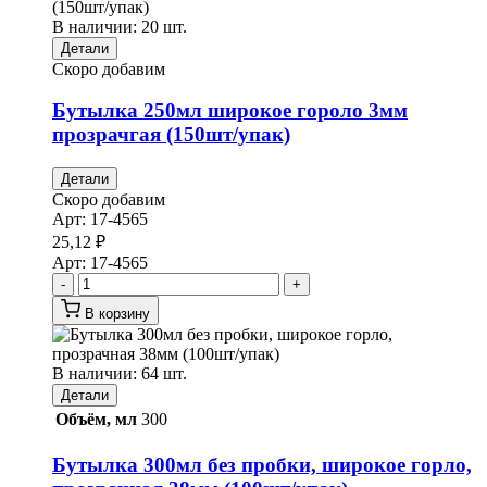
В наличии: 20 шт.
Детали
Скоро добавим
Бутылка 250мл широкое гороло 3мм
прозрачгая (150шт/упак)
Детали
Скоро добавим
Арт:
17-4565
25,12
₽
Арт:
17-4565
-
+
В корзину
В наличии: 64 шт.
Детали
Объём, мл
300
Бутылка 300мл без пробки, широкое горло,