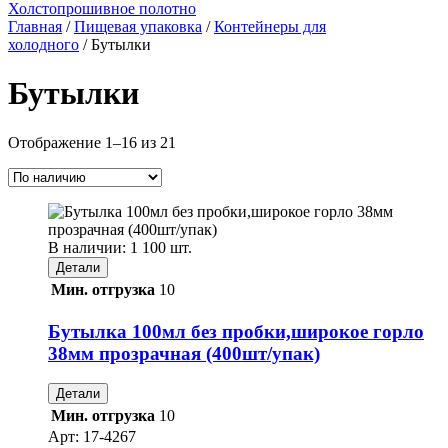
Холстопрошивное полотно
Главная
/
Пищевая упаковка
/
Контейнеры для
холодного
/ Бутылки
Бутылки
Отображение 1–16 из 21
В наличии: 1 100 шт.
Детали
Мин. отгрузка
10
Бутылка 100мл без пробки,широкое горло
38мм прозрачная (400шт/упак)
Детали
Мин. отгрузка
10
Арт:
17-4267