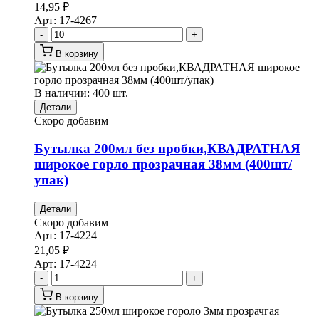
14,95
₽
Арт:
17-4267
-
+
В корзину
В наличии: 400 шт.
Детали
Скоро добавим
Бутылка 200мл без пробки,КВАДРАТНАЯ
широкое горло прозрачная 38мм (400шт/
упак)
Детали
Скоро добавим
Арт:
17-4224
21,05
₽
Арт:
17-4224
-
+
В корзину