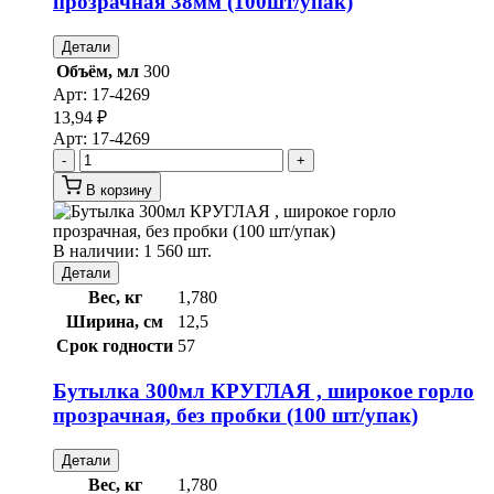
прозрачная 38мм (100шт/упак)
Детали
Объём, мл
300
Арт:
17-4269
13,94
₽
Арт:
17-4269
-
+
В корзину
В наличии: 1 560 шт.
Детали
Вес, кг
1,780
Ширина, см
12,5
Срок годности
57
Бутылка 300мл КРУГЛАЯ , широкое горло
прозрачная, без пробки (100 шт/упак)
Детали
Вес, кг
1,780