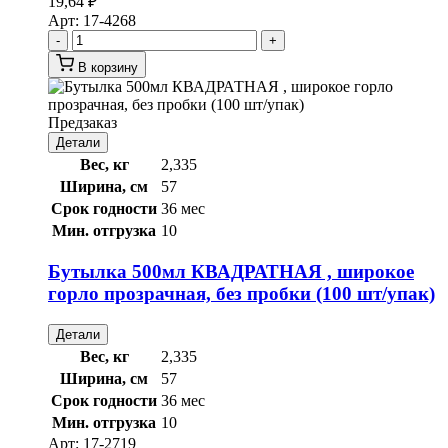
19,64
₽
Арт:
17-4268
-
+
В корзину
Предзаказ
Детали
Вес, кг
2,335
Ширина, см
57
Срок годности
36 мес
Мин. отгрузка
10
Бутылка 500мл КВАДРАТНАЯ , широкое
горло прозрачная, без пробки (100 шт/упак)
Детали
Вес, кг
2,335
Ширина, см
57
Срок годности
36 мес
Мин. отгрузка
10
Арт:
17-2719