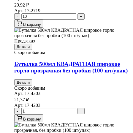
29,92
₽
Арт:
17-2719
-
+
В корзину
Предзаказ
Детали
Скоро добавим
Бутылка 500мл КВАДРАТНАЯ широкое
горло прозрачная без пробки (100 шт/упак)
Детали
Скоро добавим
Арт:
17-4203
21,37
₽
Арт:
17-4203
-
+
В корзину