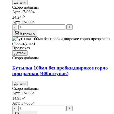
Детали
Скоро добавим
Арт:
17-0394
24,24
₽
Арт:
17-0394
-
+
В корзину
Предзаказ
Детали
Скоро добавим
Бутылка 100мл без пробки,широкое горло
прозрачная (400шт/упак)
Детали
Скоро добавим
Арт:
17-0354
14,95
₽
Арт:
17-0354
-
+