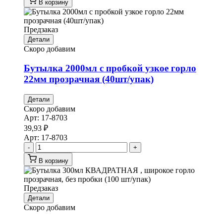
В корзину
Предзаказ
Детали
Скоро добавим
Бутылка 2000мл с пробкой узкое горло
22мм прозрачная (40шт/упак)
Детали
Скоро добавим
Арт:
17-8703
39,93
₽
Арт:
17-8703
-
+
В корзину
Предзаказ
Детали
Скоро добавим