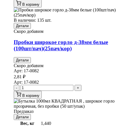
В корзину
В наличии: 135 шт.
Детали
Скоро добавим
Пробки широкое горло д-38мм белые
(100шт/пач)(25пач/кор)
Детали
Скоро добавим
Арт:
17-0082
2,81
₽
Арт:
17-0082
-
+
В корзину
Предзаказ
Детали
Вес, кг
1,440