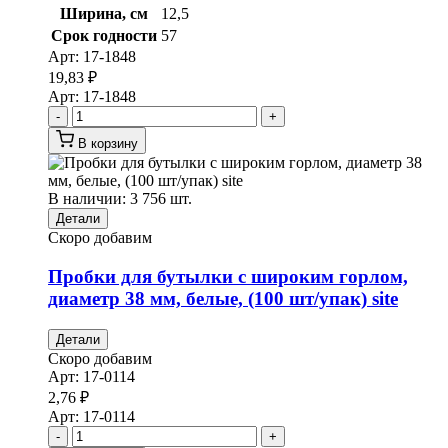
Ширина, см
12,5
Срок годности
57
Арт:
17-1848
19,83
₽
Арт:
17-1848
-
+
В корзину
В наличии: 3 756 шт.
Детали
Скоро добавим
Пробки для бутылки с широким горлом,
диаметр 38 мм, белые, (100 шт/упак) site
Детали
Скоро добавим
Арт:
17-0114
2,76
₽
Арт:
17-0114
-
+