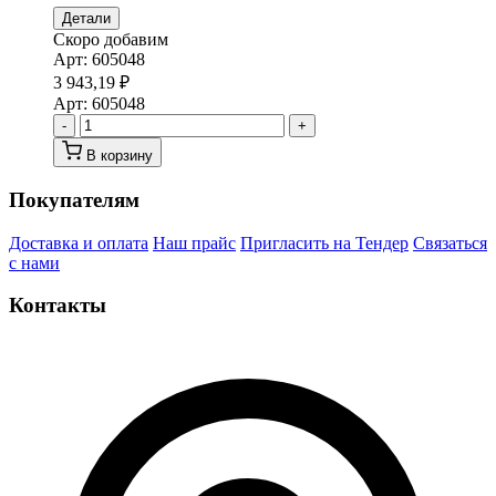
Детали
Скоро добавим
Арт:
605048
3 943,19
₽
Арт:
605048
-
+
В корзину
Покупателям
Доставка и оплата
Наш прайс
Пригласить на Тендер
Связаться
с нами
Контакты