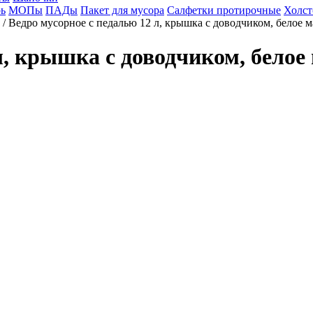
ь
МОПы
ПАДы
Пакет для мусора
Салфетки протирочные
Холст
/ Ведро мусорное с педалью 12 л, крышка с доводчиком, белое
л, крышка с доводчиком, белое