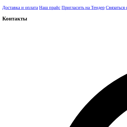
Доставка и оплата
Наш прайс
Пригласить на Тендер
Связаться 
Контакты