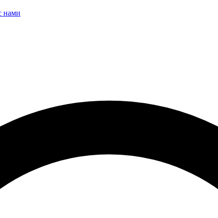
с нами