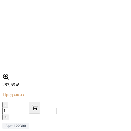
283,59
₽
Предзаказ
-
+
Арт:
122300