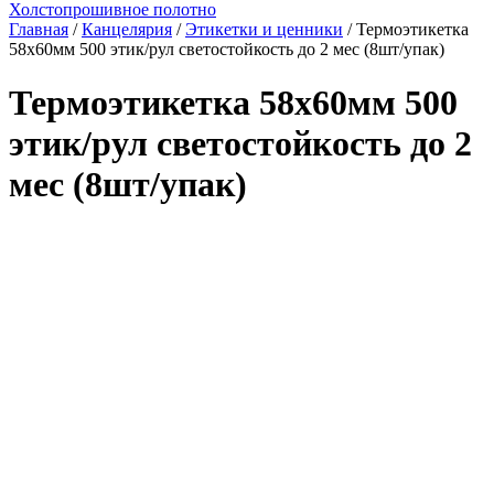
Холстопрошивное полотно
Главная
/
Канцелярия
/
Этикетки и ценники
/ Термоэтикетка
58х60мм 500 этик/рул светостойкость до 2 мес (8шт/упак)
Термоэтикетка 58х60мм 500
этик/рул светостойкость до 2
мес (8шт/упак)