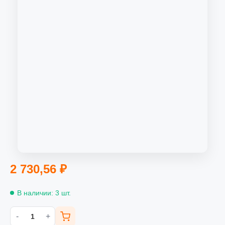
2 730,56
₽
В наличии: 3 шт.
-
+