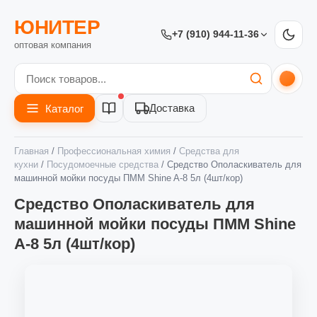
ЮНИТЕР
+7 (910) 944-11-36
оптовая компания
Доставка
Каталог
Главная
/
Профессиональная химия
/
Средства для
кухни
/
Посудомоечные средства
/ Средство Ополаскиватель для
машинной мойки посуды ПММ Shine A-8 5л (4шт/кор)
Средство Ополаскиватель для
машинной мойки посуды ПММ Shine
A-8 5л (4шт/кор)