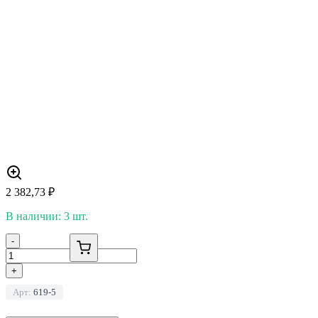
2 382,73
₽
В наличии: 3 шт.
-
+
Арт:
619-5