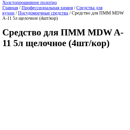
Холстопрошивное полотно
Главная
/
Профессиональная химия
/
Средства для
кухни
/
Посудомоечные средства
/ Средство для ПММ MDW
A-11 5л щелочное (4шт/кор)
Средство для ПММ MDW A-
11 5л щелочное (4шт/кор)