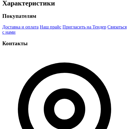
Характеристики
Покупателям
Доставка и оплата
Наш прайс
Пригласить на Тендер
Связаться
с нами
Контакты