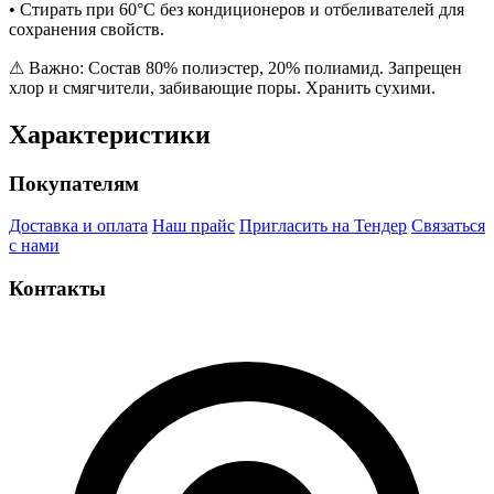
• Стирать при 60°C без кондиционеров и отбеливателей для
сохранения свойств.
⚠ Важно: Состав 80% полиэстер, 20% полиамид. Запрещен
хлор и смягчители, забивающие поры. Хранить сухими.
Характеристики
Покупателям
Доставка и оплата
Наш прайс
Пригласить на Тендер
Связаться
с нами
Контакты