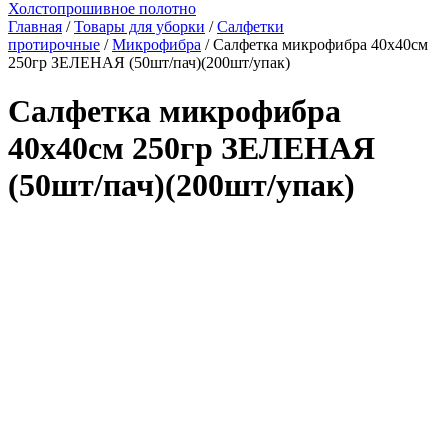
Холстопрошивное полотно
Главная
/
Товары для уборки
/
Салфетки
протирочные
/
Микрофибра
/ Салфетка микрофибра 40х40см
250гр ЗЕЛЕНАЯ (50шт/пач)(200шт/упак)
Салфетка микрофибра
40х40см 250гр ЗЕЛЕНАЯ
(50шт/пач)(200шт/упак)