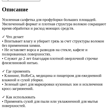
Описание
Усиленная салфетка для профуборки больших площадей.
Увеличенный формат и плотная структура волокон сокращают
время обработки и расход моющих средств.
✓ Что делает
• Впитывает влагу и убирает грязь за счет структуры волокон
без применения химии.
• Не оставляет ворса и разводов на стекле, кафеле и
полированных поверхностях.
• Служит до 2 лет благодаря плотной оверлочной строчке
флизелиновой нитью.
✓ Где применять
• Клининг, HoReCa, медицина и пищепром для ежедневной
влажной и сухой уборки.
• Зеленый цвет для маркировки кухонных зон и исключения
кросс-загрязнений.
✓ Как использовать
• Применять сухой для пыли или увлажненной для мытья
поверхностей.