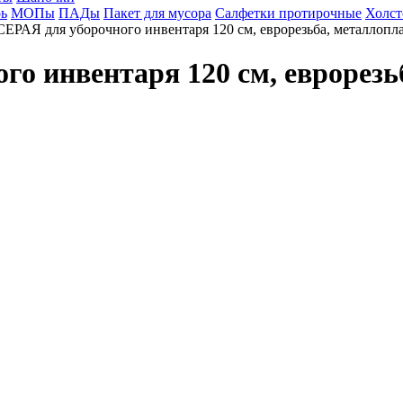
ь
МОПы
ПАДы
Пакет для мусора
Салфетки протирочные
Холст
СЕРАЯ для уборочного инвентаря 120 см, еврорезьба, металлопла
о инвентаря 120 см, еврорезь