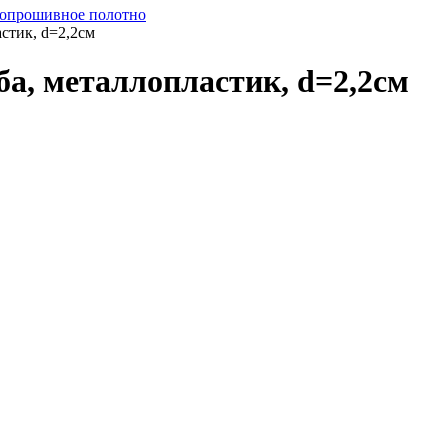
опрошивное полотно
стик, d=2,2см
ба, металлопластик, d=2,2см