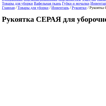
Товары для уборки
Вафельная ткань
Губки и мочалки
Инвентар
Главная
/
Товары для уборки
/
Инвентарь
/
Рукоятки
/ Рукоятка 
Рукоятка СЕРАЯ для уборочног