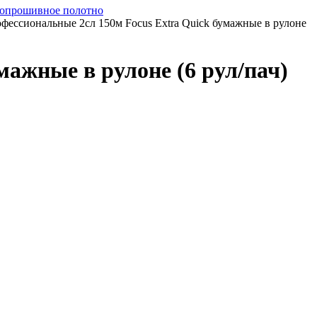
опрошивное полотно
фессиональные 2сл 150м Focus Extra Quick бумажные в рулоне
мажные в рулоне (6 рул/пач)