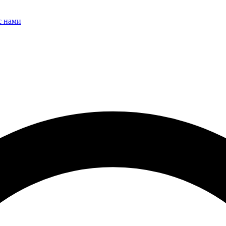
с нами