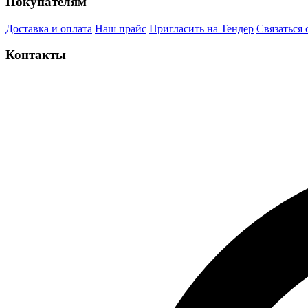
Покупателям
Доставка и оплата
Наш прайс
Пригласить на Тендер
Связаться 
Контакты