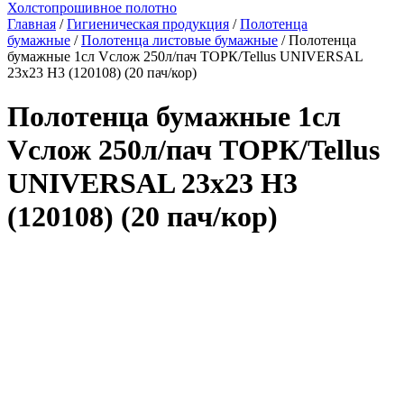
Холстопрошивное полотно
Главная
/
Гигиеническая продукция
/
Полотенца
бумажные
/
Полотенца листовые бумажные
/ Полотенца
бумажные 1сл Vслож 250л/пач ТОРК/Tellus UNIVERSAL
23х23 H3 (120108) (20 пач/кор)
Полотенца бумажные 1сл
Vслож 250л/пач ТОРК/Tellus
UNIVERSAL 23х23 H3
(120108) (20 пач/кор)