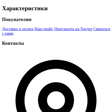
Характеристики
Покупателям
Доставка и оплата
Наш прайс
Пригласить на Тендер
Связаться
с нами
Контакты