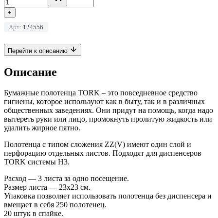
+
Арт:
124556
Перейти к описанию
Описание
Бумажные полотенца TORK – это повседневное средство
гигиены, которое используют как в быту, так и в различных
общественных заведениях. Они придут на помощь, когда надо
вытереть руки или лицо, промокнуть пролитую жидкость или
удалить жирное пятно.
Полотенца с типом сложения ZZ(V) имеют один слой и
перфорацию отдельных листов. Подходят для диспенсеров
TORK системы H3.
Расход — 3 листа за одно посещение.
Размер листа — 23х23 см.
Упаковка позволяет использовать полотенца без диспенсера и
вмещает в себя 250 полотенец.
20 штук в спайке.