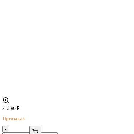
312,89
₽
Предзаказ
-