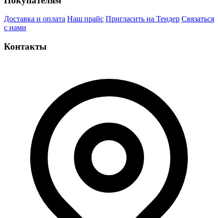
Покупателям
Доставка и оплата
Наш прайс
Пригласить на Тендер
Связаться
с нами
Контакты