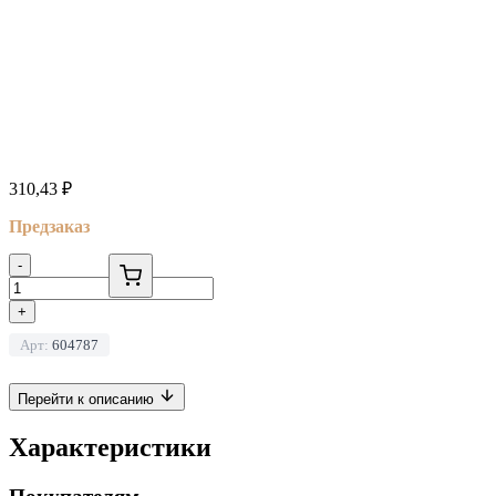
310,43
₽
Предзаказ
-
+
Арт:
604787
Перейти к описанию
Характеристики