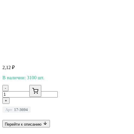
2,12
₽
В наличии: 3100 шт.
-
+
Арт:
17-3694
Перейти к описанию