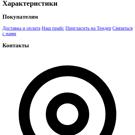
Характеристики
Покупателям
Доставка и оплата
Наш прайс
Пригласить на Тендер
Связаться
с нами
Контакты