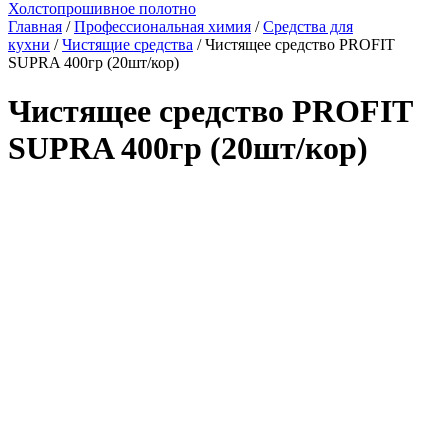
Холстопрошивное полотно
Главная
/
Профессиональная химия
/
Средства для
кухни
/
Чистящие средства
/ Чистящее средство PROFIT
SUPRA 400гр (20шт/кор)
Чистящее средство PROFIT
SUPRA 400гр (20шт/кор)