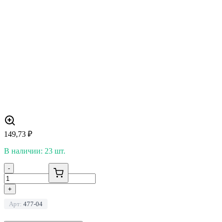
149,73
₽
В наличии: 23 шт.
-
+
Арт:
477-04