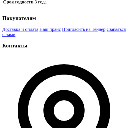
Срок годности
3 года
Покупателям
Доставка и оплата
Наш прайс
Пригласить на Тендер
Связаться
с нами
Контакты