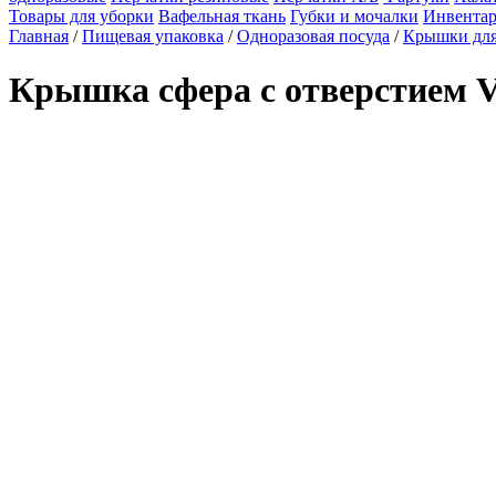
Товары для уборки
Вафельная ткань
Губки и мочалки
Инвентар
Главная
/
Пищевая упаковка
/
Одноразовая посуда
/
Крышки для
Крышка сфера с отверстием 