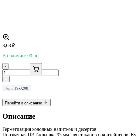
3,63
₽
В наличии: 99 шт.
-
+
Арт:
19-3208
Перейти к описанию
Описание
Герметизация холодных напитков и десертов
Прозрачная ПЭТ-крышка 95 мм для стаканов и контейнеров. Куп