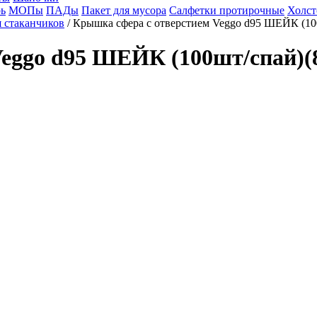
ь
МОПы
ПАДы
Пакет для мусора
Салфетки протирочные
Холст
 стаканчиков
/ Крышка сфера с отверстием Veggo d95 ШЕЙК (10
Veggo d95 ШЕЙК (100шт/спай)(