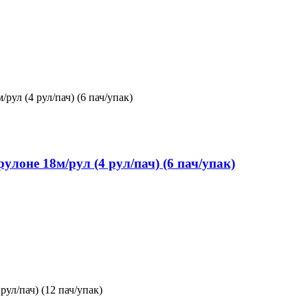
оне 18м/рул (4 рул/пач) (6 пач/упак)