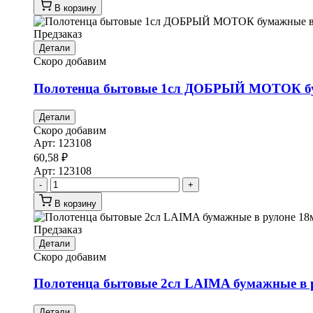
В корзину
Предзаказ
Детали
Скоро добавим
Полотенца бытовые 1сл ДОБРЫЙ МОТОК бум
Детали
Скоро добавим
Арт:
123108
60,58
₽
Арт:
123108
-
+
В корзину
Предзаказ
Детали
Скоро добавим
Полотенца бытовые 2сл LAIMA бумажные в рул
Детали