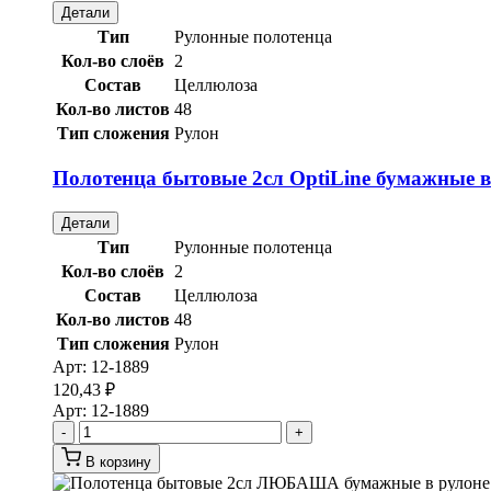
Детали
Тип
Рулонные полотенца
Кол-во слоёв
2
Состав
Целлюлоза
Кол-во листов
48
Тип сложения
Рулон
Полотенца бытовые 2сл OptiLine бумажные в р
Детали
Тип
Рулонные полотенца
Кол-во слоёв
2
Состав
Целлюлоза
Кол-во листов
48
Тип сложения
Рулон
Арт:
12-1889
120,43
₽
Арт:
12-1889
-
+
В корзину